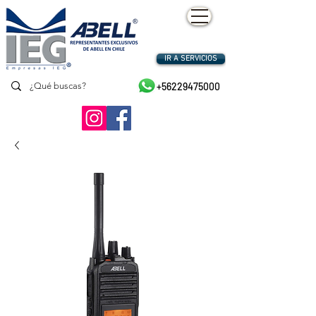
IR A SERVICIOS
+56229475000