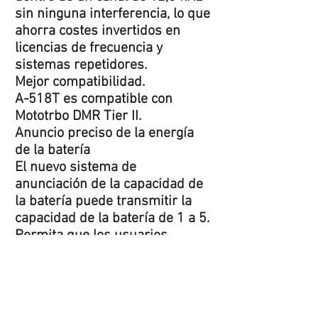
sin ninguna interferencia, lo que
ahorra costes invertidos en
licencias de frecuencia y
sistemas repetidores.
Mejor compatibilidad.
A-518T es compatible con
Mototrbo DMR Tier II.
Anuncio preciso de la energía
de la batería
El nuevo sistema de
anunciación de la capacidad de
la batería puede transmitir la
capacidad de la batería de 1 a 5.
Permita que los usuarios
conozcan la
capacidad
actual de
la batería
, evitando cualquier
inconveniente causado por la
batería baja en el uso diario.