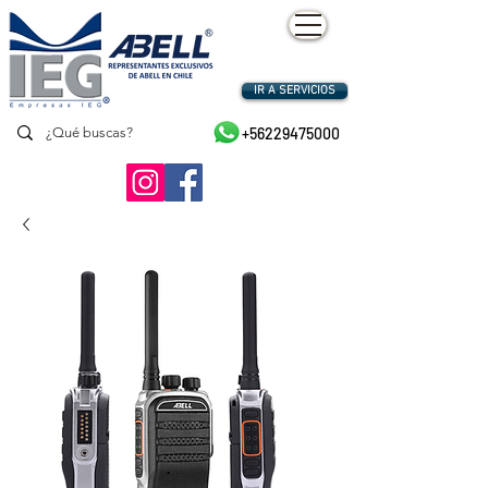
IR A SERVICIOS
+56229475000