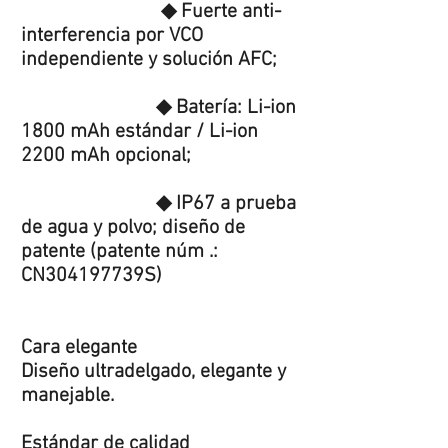
◆ Fuerte anti-
interferencia por VCO
independiente y solución AFC;
◆ Batería: Li-ion
1800 mAh estándar / Li-ion
2200 mAh opcional;
◆ IP67 a prueba
de agua y polvo; diseño de
patente (patente núm .:
CN304197739S)
Cara elegante
Diseño ultradelgado, elegante y
manejable.
Estándar de calidad