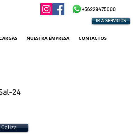
+56229475000
IR A SERVICIOS
CARGAS
NUESTRA EMPRESA
CONTACTOS
Sal-24
Cotiza